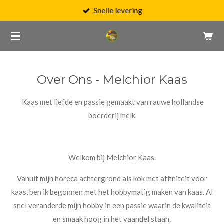
Snelle levering
Ga
direct
naar
de
hoofdinhoud
Over Ons - Melchior Kaas
Kaas met liefde en passie gemaakt van rauwe hollandse
boerderij melk
Welkom bij Melchior Kaas.
Vanuit mijn horeca achtergrond als kok met affiniteit voor
kaas, ben ik begonnen met het hobbymatig maken van kaas. Al
snel veranderde mijn hobby in een passie waarin de kwaliteit
en smaak hoog in het vaandel staan.