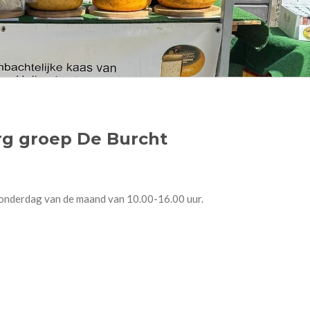
org groep De Burcht
donderdag van de maand van 10.00-16.00 uur.