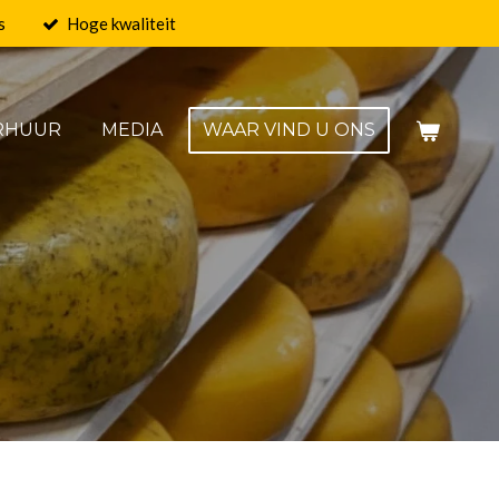
s
Hoge kwaliteit
RHUUR
MEDIA
WAAR VIND U ONS