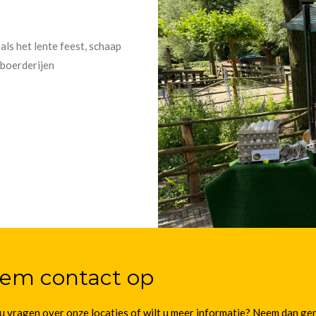
ls het lente feest, schaap
sboerderijen
em contact op
u vragen over onze locaties of wilt u meer informatie? Neem dan ge