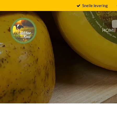
Snelle levering
Ga
direct
naar
de
HOME
hoofdinhoud