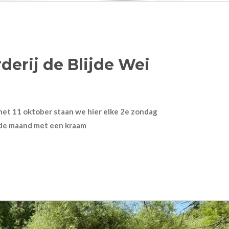
derij de Blijde Wei
 met 11 oktober staan we hier elke 2e zondag
de maand met een kraam