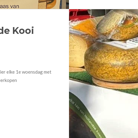
de Kooi
hier elke 1e woensdag met
verkopen