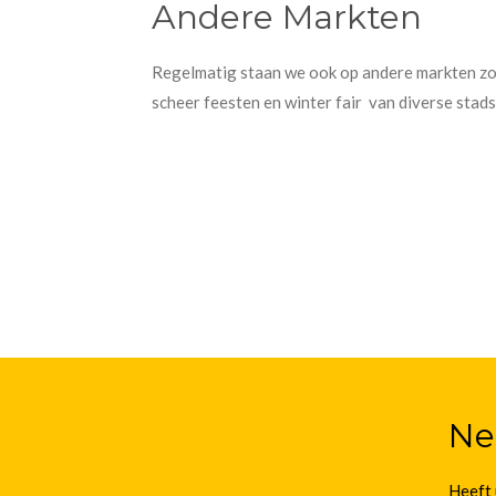
Andere Markten
Regelmatig staan we ook op andere markten zoa
scheer feesten en winter fair van diverse stad
Ne
Heeft 