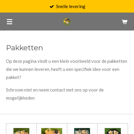
Snelle levering
Ga
direct
naar
de
hoofdinhoud
Pakketten
Op deze pagina vindt u een klein voorbeeld voor de pakketten
die we kunnen leveren, heeft u een specifiek idee voor een
pakket?
Schroom niet en neem contact met ons op voor de
mogelijkheden