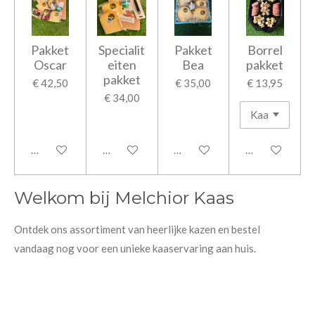
Pakket
Specialit
Pakket
Borrel
Oscar
eiten
Bea
pakket
pakket
€ 42,50
€ 35,00
€ 13,95
€ 34,00
In winkelwagen
In winkelwagen
In winkelwagen
In winkelwage
Welkom bij Melchior Kaas
Ontdek ons assortiment van heerlijke kazen en bestel
vandaag nog voor een unieke kaaservaring aan huis.