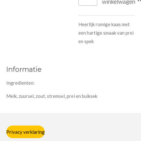
winkelwagen
Heerlijk romige kaas met
een hartige smaak van prei
en spek
Informatie
Ingredienten:
Melk, zuursel, zout, stremsel, prei en buiksek
Privacy verklaring