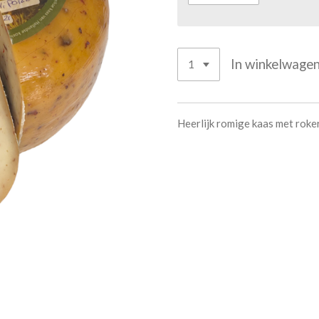
In winkelwage
Heerlijk romige kaas met roke