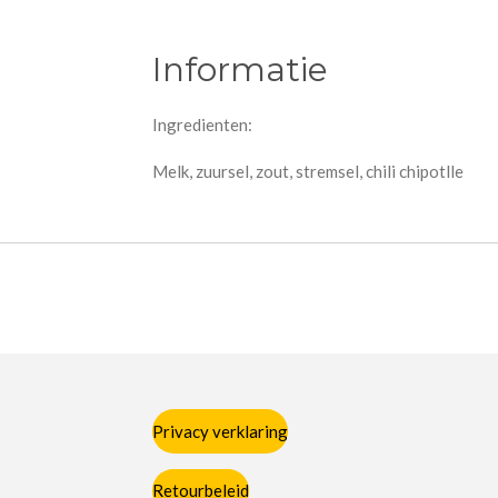
Informatie
Ingredienten:
Melk, zuursel, zout, stremsel, chili chipotlle
Privacy verklaring
Retourbeleid