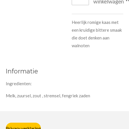
winkelwagen
Heerlijk romige kaas met
een kruidige bittere smaak
die doet denken aan
walnoten
Informatie
Ingredienten:
Melk, zuursel, zout , stremsel, fengriek zaden
Privacy verklaring