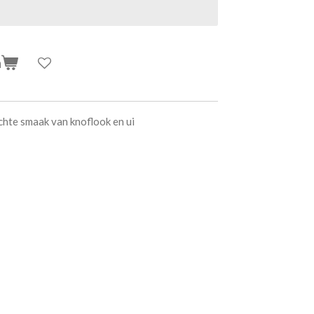
n
chte smaak van knoflook en ui