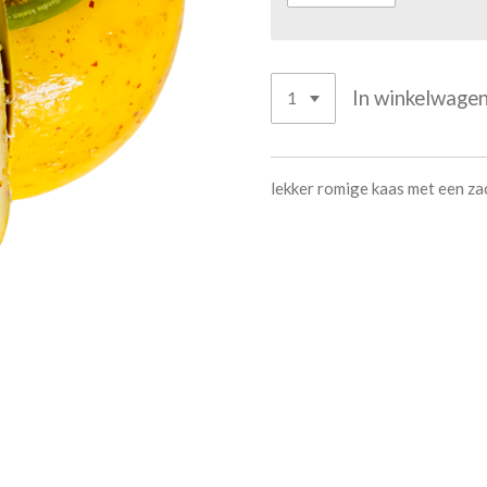
In winkelwage
lekker romige kaas met een za